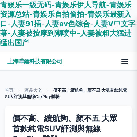
青娱乐一级无码-青娱乐伊人导航-青娱乐
资源总站-青娱乐自拍偷拍-青娱乐最新入
口-人妻91插-人妻av色综合-人妻V中文字
幕-人妻被按摩到潮喷中-人妻被粗大猛进
猛出国产
上海嘩鐳科技有限公司
首頁
>
產品大全
>
價不高、續航夠、顏不丑 大眾首款純電
SUV評測與無線CarPlay體驗
價不高、續航夠、顏不丑 大眾
首款純電SUV評測與無線