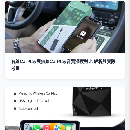
有線CarPlay與無線CarPlay音質深度對比 解析與實際
考量