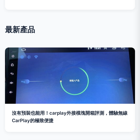
最新產品
沒有預裝也能用！carplay外接模塊開箱評測，體驗無線
CarPlay的極致便捷