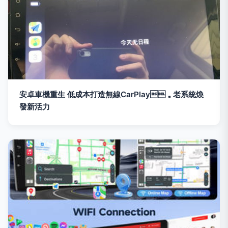
安卓車機重生 低成本打造無線CarPlay，老系統煥
發新活力