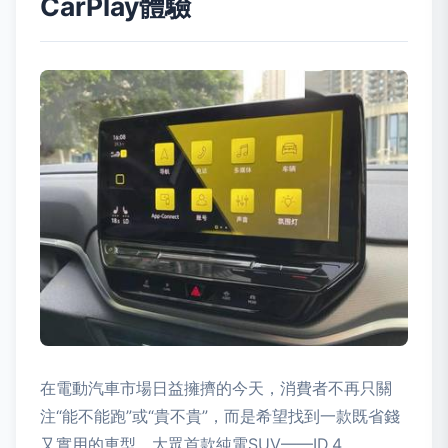
CarPlay體驗
在電動汽車市場日益擁擠的今天，消費者不再只關
注“能不能跑”或“貴不貴”，而是希望找到一款既省錢
又實用的車型。大眾首款純電SUV——ID.4