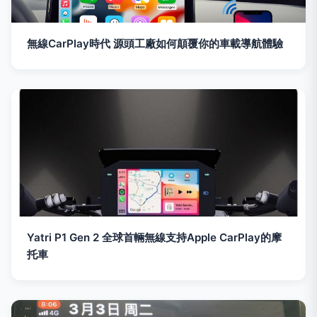
無線CarPlay時代 源頭工廠如何顛覆你的車載導航體驗
Yatri P1 Gen 2 全球首輛無線支持Apple CarPlay的摩
托車