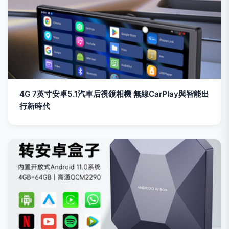
4G 7英寸安卓5.1汽車后視鏡相機 無線CarPlay與智能出
行新時代