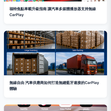
福特焦點車載升級指南 讓汽車多媒體播放器支持無線
CarPlay
無線自由 汽車供應商如何打造無縫藍牙連接的CarPlay
體驗